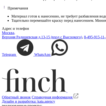
Примечания
Материал готов к нанесению, не требует разбавления вод
Тщательно перемешайте краску перед нанесением. Миним
Адрес и телефон
Москва,
Верхняя Радищевская д.13-15 (вход с Высоцкого)
,
8-495-915-11-
Telegram
WhatsApp
Обратный звонок
Справочная информация
Дизайн и разработка: kata.agency
реализованные проекты: