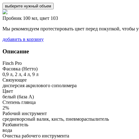
выберите нужный объем
Пробник 100 мл, цвет 103
Мы рекомендуем протестировать цвет перед покупкой, чтобы у
добавить в корзину
Описание
Finch Pro
Фасовка (Нетто)
0,9 л, 2 л, 4 л, 9 л
Связующее
дисперсия акрилового сополимера
Цвет
белый (база А)
Степень глянца
2%
Рабочий инструмент
средневорсный валик, кисть, пневмораспылитель
Разбавитель
вода
Очистка рабочего инструмента