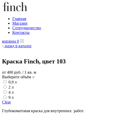
Главная
Магазин
Сотрудничество
Контакты
корзина
0
назад в каталог
Краска Finch, цвет 103
от 400
руб.
/ 1 кв. м
Выберите объём
0,9 л
2 л
4 л
9 л
Clear
Глубокоматовая краска для внутренних работ.