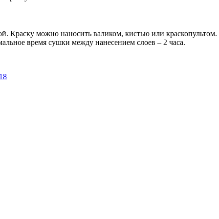
ой. Краску можно наносить валиком, кистью или краскопультом.
альное время сушки между нанесением слоев – 2 часа.
18