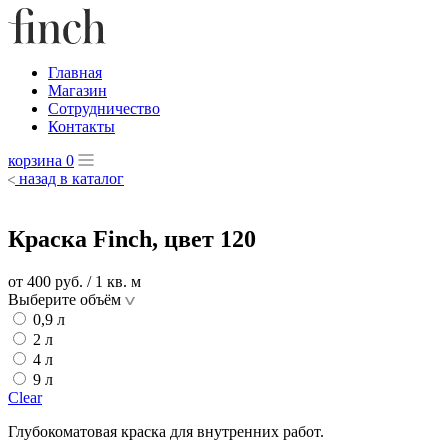
Главная
Магазин
Сотрудничество
Контакты
корзина
0
назад в каталог
Краска Finch, цвет 120
от 400
руб.
/ 1 кв. м
Выберите объём
0,9 л
2 л
4 л
9 л
Clear
Глубокоматовая краска для внутренних работ.