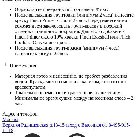
Обработайте поверхность грунтовкой Фикс.
После высыхания грунтовки (минимум 2 часа) нанесите
краску Finch Primer в 1 или 2 слоя. Перед нанесением
рекомендуем заколеровать грунт-краску в похожий
оттенок финишного покрытия. Для этого добавьте в
Finch Primer около 10% краски Finch Eggshell или Finch
Pro База C нужного цвета.
После высыхания грунт-краски (минимум 4 часа)
нанесите краску в 2 слоя.
Примечания
Материал готов к нанесению, не требует разбавления
водой. Краску можно наносить валиком, кистью или
краскопультом.
Тщательно перемешайте краску перед нанесением.
Минимальное время сушки между нанесением слоев – 2
часа.
Адрес и телефон
Москва,
Верхняя Радищевская д.13-15 (вход с Высоцкого)
,
8-495-915-
11-18