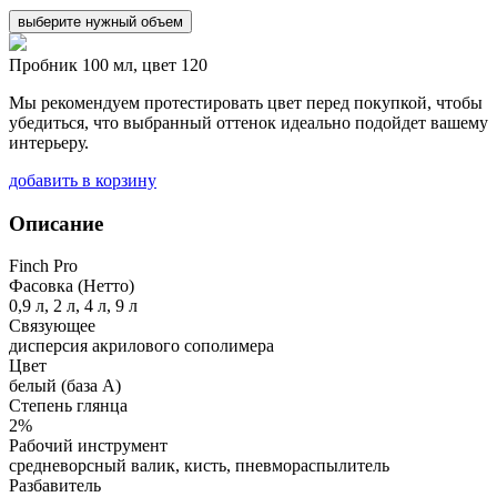
выберите нужный объем
Пробник 100 мл, цвет 120
Мы рекомендуем протестировать цвет перед покупкой, чтобы
убедиться, что выбранный оттенок идеально подойдет вашему
интерьеру.
добавить в корзину
Описание
Finch Pro
Фасовка (Нетто)
0,9 л, 2 л, 4 л, 9 л
Связующее
дисперсия акрилового сополимера
Цвет
белый (база А)
Степень глянца
2%
Рабочий инструмент
средневорсный валик, кисть, пневмораспылитель
Разбавитель