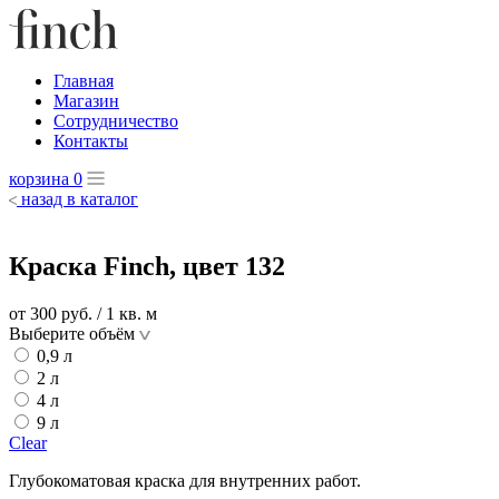
Главная
Магазин
Сотрудничество
Контакты
корзина
0
назад в каталог
Краска Finch, цвет 132
от 300
руб.
/ 1 кв. м
Выберите объём
0,9 л
2 л
4 л
9 л
Clear
Глубокоматовая краска для внутренних работ.