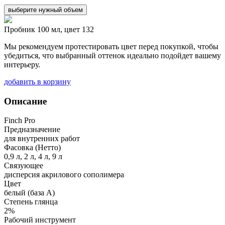
выберите нужный объем
Пробник 100 мл, цвет 132
Мы рекомендуем протестировать цвет перед покупкой, чтобы
убедиться, что выбранный оттенок идеально подойдет вашему
интерьеру.
добавить в корзину
Описание
Finch Pro
Предназначение
для внутренних работ
Фасовка (Нетто)
0,9 л, 2 л, 4 л, 9 л
Связующее
дисперсия акрилового сополимера
Цвет
белый (база А)
Степень глянца
2%
Рабочий инструмент