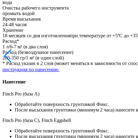
вода
Очистка рабочего инструмента
промыть водой
Время высыхания
24-48 часов
Хранение
18 месяцев со дня изготовленияпри температуре от +5ºС до +3
Расход*
1 л/6-7 м² (в два слоя)
Расход (безвоздушное нанесение)
280-350 гр/1 м² (в один слой)
* Расход указан в 2 слоя (может меняться в зависимости от с
инструкция по нанесению
Нанесение
Finch Pro (база А)
Обработайте поверхность грунтовкой Фикс.
После высыхания грунтовки (минимум 2 часа) нанесите кр
Finch Pro (база C), Finch Eggshell
Обработайте поверхность грунтовкой Фикс.
После высыхания грунтовки (минимум 2 часа) нанесите кр