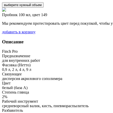
выберите нужный объем
Пробник 100 мл, цвет 149
Мы рекомендуем протестировать цвет перед покупкой, чтобы у
добавить в корзину
Описание
Finch Pro
Предназначение
для внутренних работ
Фасовка (Нетто)
0,9 л, 2 л, 4 л, 9 л
Связующее
дисперсия акрилового сополимера
Цвет
белый (база А)
Степень глянца
2%
Рабочий инструмент
средневорсный валик, кисть, пневмораспылитель
Разбавитель