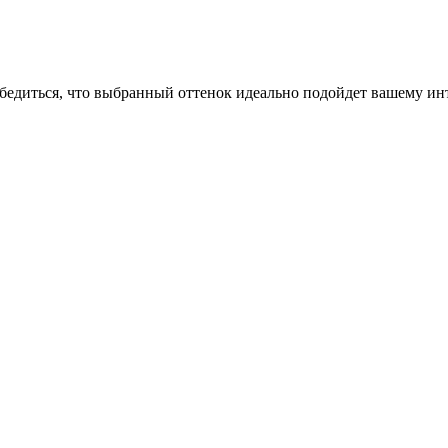
бедиться, что выбранный оттенок идеально подойдет вашему инт