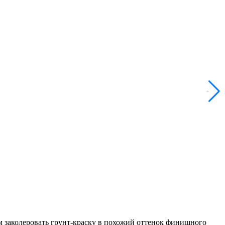
ем заколеровать грунт-краску в похожий оттенок финишного