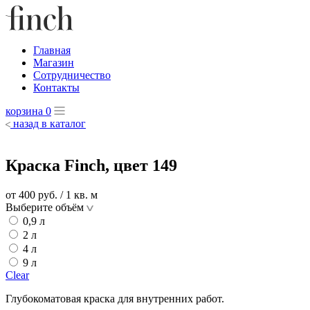
Главная
Магазин
Сотрудничество
Контакты
корзина
0
назад в каталог
Краска Finch, цвет 149
от 400
руб.
/ 1 кв. м
Выберите объём
0,9 л
2 л
4 л
9 л
Clear
Глубокоматовая краска для внутренних работ.