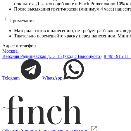
покрытия. Для этого добавьте в Finch Primer около 10% кр
После высыхания грунт-краски (минимум 4 часа) нанесите
Примечания
Материал готов к нанесению, не требует разбавления вод
Тщательно перемешайте краску перед нанесением. Миним
Адрес и телефон
Москва,
Верхняя Радищевская д.13-15 (вход с Высоцкого)
,
8-495-915-11-
Telegram
WhatsApp
Обратный звонок
Справочная информация