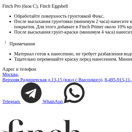
Finch Pro (база C), Finch Eggshell
Обработайте поверхность грунтовкой Фикс.
После высыхания грунтовки (минимум 2 часа) нанесите кр
покрытия. Для этого добавьте в Finch Primer около 10% кр
После высыхания грунт-краски (минимум 4 часа) нанесите
Примечания
Материал готов к нанесению, не требует разбавления вод
Тщательно перемешайте краску перед нанесением. Миним
Адрес и телефон
Москва,
Верхняя Радищевская д.13-15 (вход с Высоцкого)
,
8-495-915-11-
Telegram
WhatsApp