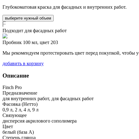
Глубокоматовая краска для фасадных и внутренних работ.
выберите нужный объем
Подходит для фасадных работ
Пробник 100 мл, цвет 203
Мы рекомендуем протестировать цвет перед покупкой, чтобы у
добавить в корзину
Описание
Finch Pro
Предназначение
для внутренних работ, для фасадных работ
Фасовка (Нетто)
0,9 л, 2 л, 4 л, 9 л
Связующее
дисперсия акрилового сополимера
Цвет
белый (база А)
Степень глянца