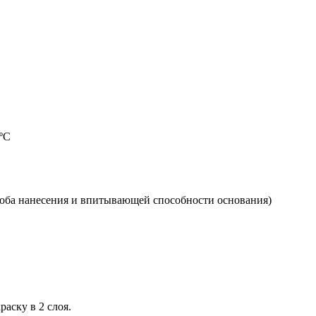
5ºС
пособа нанесения и впитывающей способности основания)
аску в 2 слоя.