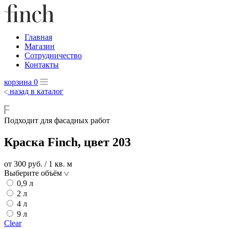
Главная
Магазин
Сотрудничество
Контакты
корзина
0
назад в каталог
Подходит для фасадных работ
Краска Finch, цвет 203
от 300
руб.
/ 1 кв. м
Выберите объём
0,9 л
2 л
4 л
9 л
Clear