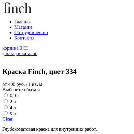
Главная
Магазин
Сотрудничество
Контакты
корзина
0
назад в каталог
Краска Finch, цвет 334
от 400
руб.
/ 1 кв. м
Выберите объём
0,9 л
2 л
4 л
9 л
Clear
Глубокоматовая краска для внутренних работ.