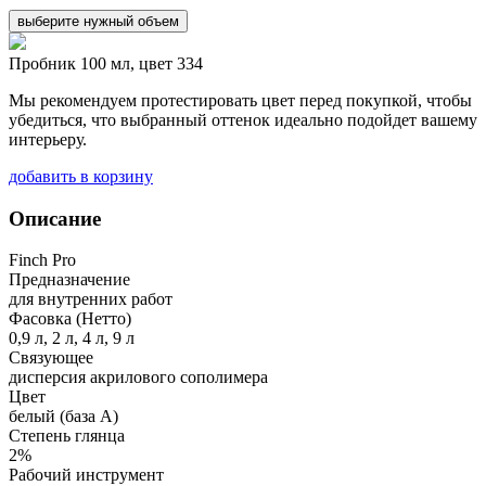
выберите нужный объем
Пробник 100 мл, цвет 334
Мы рекомендуем протестировать цвет перед покупкой, чтобы
убедиться, что выбранный оттенок идеально подойдет вашему
интерьеру.
добавить в корзину
Описание
Finch Pro
Предназначение
для внутренних работ
Фасовка (Нетто)
0,9 л, 2 л, 4 л, 9 л
Связующее
дисперсия акрилового сополимера
Цвет
белый (база А)
Степень глянца
2%
Рабочий инструмент