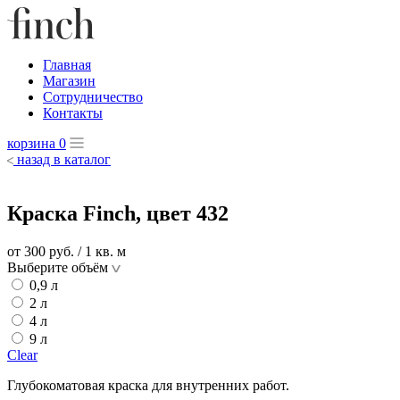
Главная
Магазин
Сотрудничество
Контакты
корзина
0
назад в каталог
Краска Finch, цвет 432
от 300
руб.
/ 1 кв. м
Выберите объём
0,9 л
2 л
4 л
9 л
Clear
Глубокоматовая краска для внутренних работ.