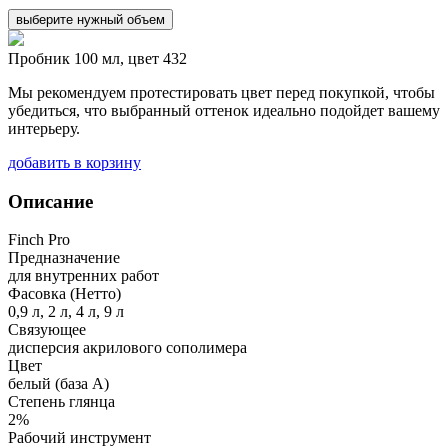
выберите нужный объем
Пробник 100 мл, цвет 432
Мы рекомендуем протестировать цвет перед покупкой, чтобы
убедиться, что выбранный оттенок идеально подойдет вашему
интерьеру.
добавить в корзину
Описание
Finch Pro
Предназначение
для внутренних работ
Фасовка (Нетто)
0,9 л, 2 л, 4 л, 9 л
Связующее
дисперсия акрилового сополимера
Цвет
белый (база А)
Степень глянца
2%
Рабочий инструмент