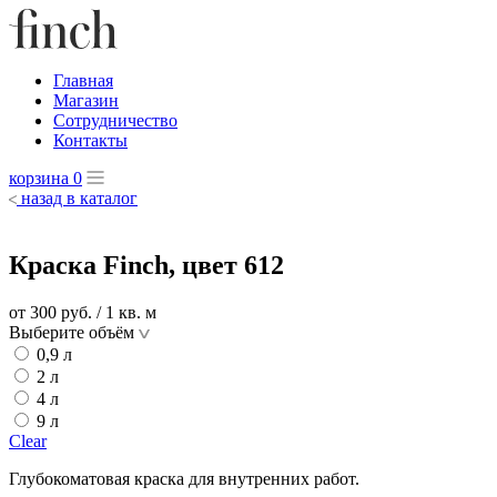
Главная
Магазин
Сотрудничество
Контакты
корзина
0
назад в каталог
Краска Finch, цвет 612
от 300
руб.
/ 1 кв. м
Выберите объём
0,9 л
2 л
4 л
9 л
Clear
Глубокоматовая краска для внутренних работ.