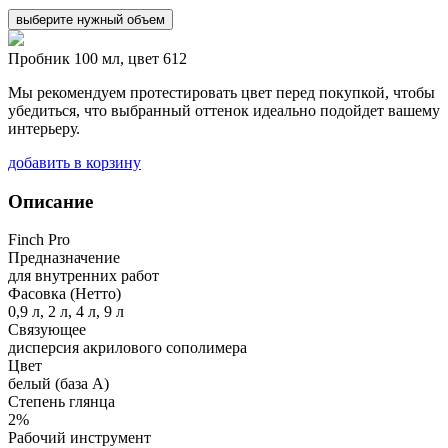
выберите нужный объем
Пробник 100 мл, цвет 612
Мы рекомендуем протестировать цвет перед покупкой, чтобы
убедиться, что выбранный оттенок идеально подойдет вашему
интерьеру.
добавить в корзину
Описание
Finch Pro
Предназначение
для внутренних работ
Фасовка (Нетто)
0,9 л, 2 л, 4 л, 9 л
Связующее
дисперсия акрилового сополимера
Цвет
белый (база А)
Степень глянца
2%
Рабочий инструмент