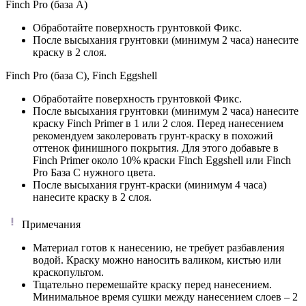
Finch Pro (база А)
Обработайте поверхность грунтовкой Фикс.
После высыхания грунтовки (минимум 2 часа) нанесите
краску в 2 слоя.
Finch Pro (база C), Finch Eggshell
Обработайте поверхность грунтовкой Фикс.
После высыхания грунтовки (минимум 2 часа) нанесите
краску Finch Primer в 1 или 2 слоя. Перед нанесением
рекомендуем заколеровать грунт-краску в похожий
оттенок финишного покрытия. Для этого добавьте в
Finch Primer около 10% краски Finch Eggshell или Finch
Pro База C нужного цвета.
После высыхания грунт-краски (минимум 4 часа)
нанесите краску в 2 слоя.
Примечания
Материал готов к нанесению, не требует разбавления
водой. Краску можно наносить валиком, кистью или
краскопультом.
Тщательно перемешайте краску перед нанесением.
Минимальное время сушки между нанесением слоев – 2