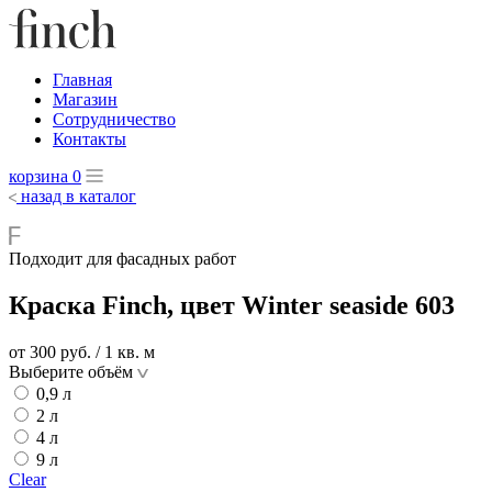
Главная
Магазин
Сотрудничество
Контакты
корзина
0
назад в каталог
Подходит для фасадных работ
Краска Finch, цвет Winter seaside 603
от 300
руб.
/ 1 кв. м
Выберите объём
0,9 л
2 л
4 л
9 л
Clear